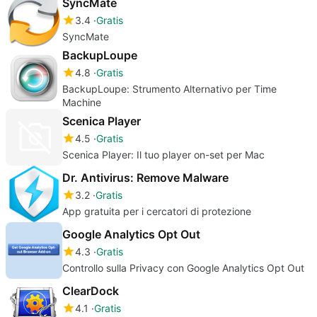
SyncMate
3.4
Gratis
SyncMate
BackupLoupe
4.8
Gratis
BackupLoupe: Strumento Alternativo per Time
Machine
Scenica Player
4.5
Gratis
Scenica Player: Il tuo player on-set per Mac
Dr. Antivirus: Remove Malware
3.2
Gratis
App gratuita per i cercatori di protezione
Google Analytics Opt Out
4.3
Gratis
Controllo sulla Privacy con Google Analytics Opt Out
ClearDock
4.1
Gratis