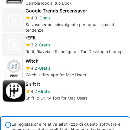
Cambia look al tuo Dock
Google Trends Screensaver
4.3
Gratis
Salvaschermo coinvolgente per appassionati di
tendenze
rEFIt
3.2
Gratis
Refit, Riavvia e Riconfigura il Tuo Desktop o Laptop
Witch
4.2
Gratis
Witch: Utility App for Mac Users
Shift It
4.2
Gratis
Shift It: Utility Tool for Mac Users
La legislazione relativa all’utilizzo di questo software è
competenza dei singoli Stati. Non autorizziamo, né