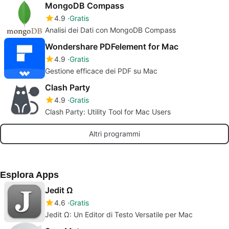
MongoDB Compass
4.9
Gratis
Analisi dei Dati con MongoDB Compass
Wondershare PDFelement for Mac
4.9
Gratis
Gestione efficace dei PDF su Mac
Clash Party
4.9
Gratis
Clash Party: Utility Tool for Mac Users
Altri programmi
Esplora Apps
Jedit Ω
4.6
Gratis
Jedit Ω: Un Editor di Testo Versatile per Mac