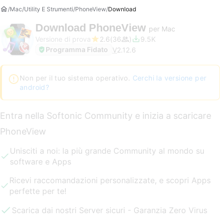
Mac
Utility E Strumenti
PhoneView
Download
Download
PhoneView
per Mac
Versione di prova
2.6
36
9.5K
Programma Fidato
V
2.12.6
Non per il tuo sistema operativo.
Cerchi la versione per
android?
Entra nella Softonic Community e inizia a scaricare
PhoneView
Unisciti a noi: la più grande Community al mondo su
software e Apps
Ricevi raccomandazioni personalizzate, e scopri Apps
perfette per te!
Scarica dai nostri Server sicuri - Garanzia Zero Virus