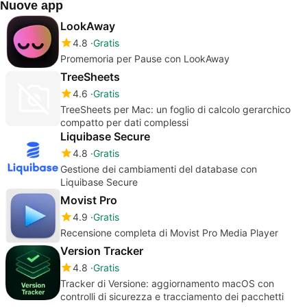
Nuove app
LookAway
4.8
Gratis
Promemoria per Pause con LookAway
TreeSheets
4.6
Gratis
TreeSheets per Mac: un foglio di calcolo gerarchico
compatto per dati complessi
Liquibase Secure
4.8
Gratis
Gestione dei cambiamenti del database con
Liquibase Secure
Movist Pro
4.9
Gratis
Recensione completa di Movist Pro Media Player
Version Tracker
4.8
Gratis
Tracker di Versione: aggiornamento macOS con
controlli di sicurezza e tracciamento dei pacchetti