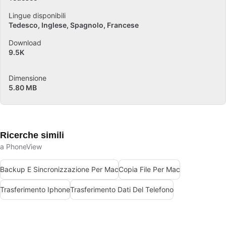
Lingue disponibili
Tedesco
Inglese
Spagnolo
Francese
Download
9.5K
Dimensione
5.80 MB
Ricerche simili
a PhoneView
Backup E Sincronizzazione Per Mac
Copia File Per Mac
Trasferimento Iphone
Trasferimento Dati Del Telefono